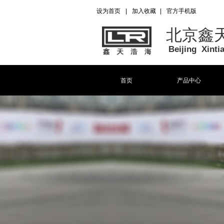
设为首页
|
加入收藏
|
官方手机版
北京鑫
Beijing Xint
首页
产品中心