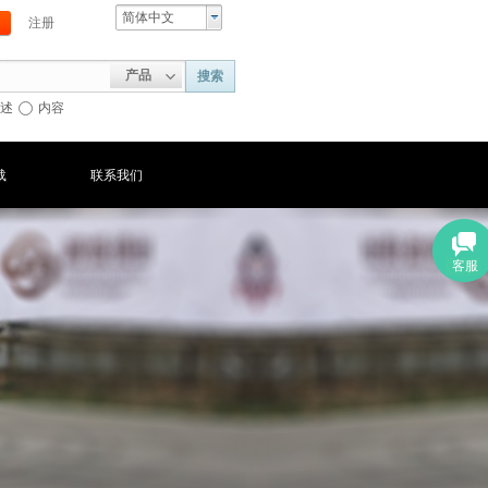
简体中文
注册
产品
搜索
述
内容
载
联系我们
客服