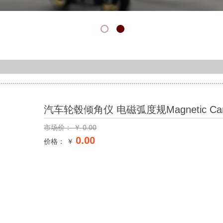
汽车轮毂倾角仪 电磁弧度规Magnetic Camb
市场价：
￥
0.00
0.00
价格： ￥