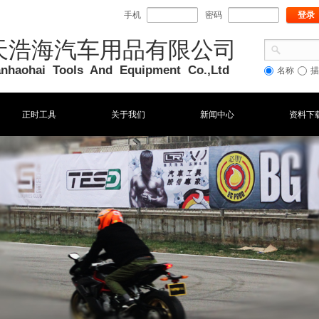
手机
密码
登录
天浩海汽车用品有限公司
ianhaohai Tools And Equipment Co
.,Ltd
名称
描
正时工具
关于我们
新闻中心
资料下