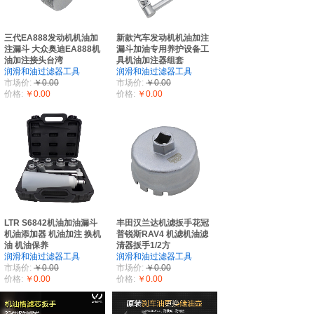
三代EA888发动机机油加
新款汽车发动机机油加注
注漏斗 大众奥迪EA888机
漏斗加油专用养护设备工
油加注接头台湾
具机油加注器组套
润滑和油过滤器工具
润滑和油过滤器工具
市场价:
￥0.00
市场价:
￥0.00
价格:
￥0.00
价格:
￥0.00
LTR S6842机油加油漏斗
丰田汉兰达机滤扳手花冠
机油添加器 机油加注 换机
普锐斯RAV4 机滤机油滤
油 机油保养
清器扳手1/2方
润滑和油过滤器工具
润滑和油过滤器工具
市场价:
￥0.00
市场价:
￥0.00
价格:
￥0.00
价格:
￥0.00