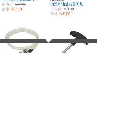
市场价:
￥0.00
润滑和油过滤器工具
价格:
￥0.00
市场价:
￥0.00
价格:
￥0.00
丰田凌志雷克萨斯机油滤
大众奥迪新款A1A3 A5
芯汉兰达普拉多RAV4皇冠
A7A4LQ5Q7TT 放机油堵
换油机油滤放油
塑料放油螺丝专用扳手
润滑和油过滤器工具
润滑和油过滤器工具
市场价:
￥0.00
市场价:
￥0.00
价格:
￥0.00
价格:
￥0.00