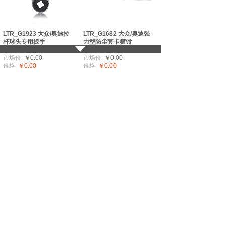
LTR_G1923 大众/奥迪拉
LTR_G1682 大众/奥迪强
杆球头专用扳手
力型防尘套卡箍钳
钳子/排气管割刀
钳子/排气管割刀
市场价:
￥0.00
市场价:
￥0.00
价格:
￥0.00
价格:
￥0.00
LTR_G1275 球笼防尘罩卡
箍钳
钳子/排气管割刀
市场价:
￥0.00
价格:
￥0.00