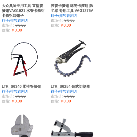
大众奥迪专用工具 直型管
胶管卡箍钳 球笼卡箍钳 防
箍钳VAG1921 水管卡箍钳
尘罩 专用工具 VAG1275A
卡箍拆卸钳子
钳子/排气管割刀
钳子/排气管割刀
市场价:
￥0.00
市场价:
￥0.00
价格:
￥0.00
价格:
￥0.00
LTR_S6340 柔性管箍钳
LTR_S6254 链式切割器
钳子/排气管割刀
钳子/排气管割刀
市场价:
￥0.00
市场价:
￥0.00
价格:
￥0.00
价格:
￥0.00