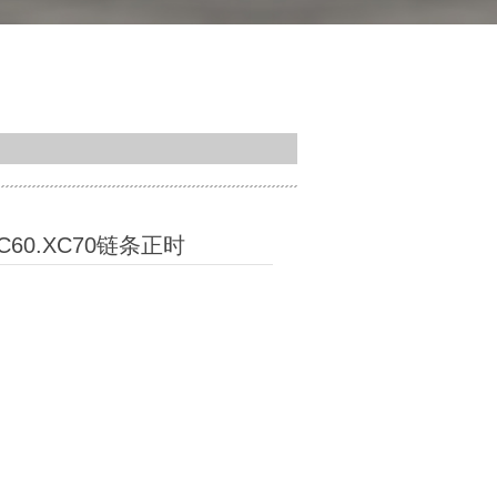
XC60.XC70链条正时