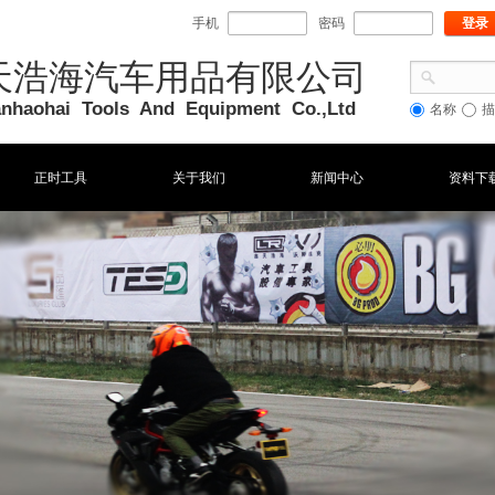
手机
密码
登录
天浩海汽车用品有限公司
ianhaohai Tools And Equipment Co
.,Ltd
名称
描
正时工具
关于我们
新闻中心
资料下