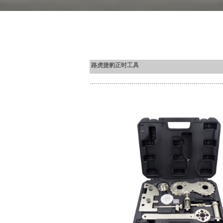
路虎捷豹正时工具