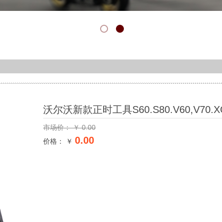
沃尔沃新款正时工具S60.S80.V60,V70.
市场价：
￥
0.00
0.00
价格： ￥