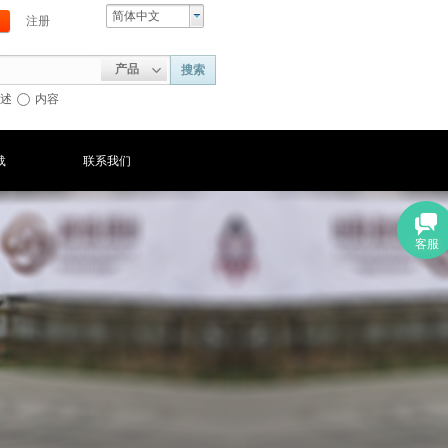
简体中文
注册
产品
搜索
述
内容
载
联系我们
客服