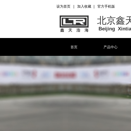
设为首页
|
加入收藏
|
官方手机版
北京鑫
Beijing Xint
首页
产品中心