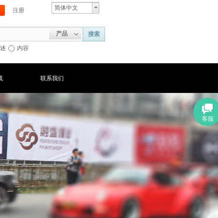
简体中文
注册
产品
搜索
述
内容
载
联系我们
客服