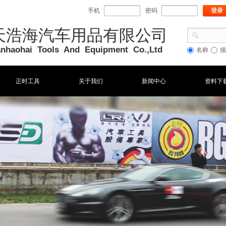
手机
密码
登录
天浩海汽车用品有限公司
ianhaohai Tools And Equipment Co
.,Ltd
名称
描
正时工具
关于我们
新闻中心
资料下