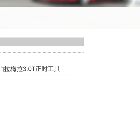
宴帕拉梅拉3.0T正时工具