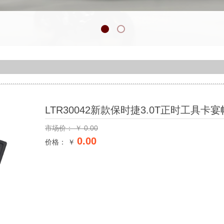
LTR30042新款保时捷3.0T正时工具卡
市场价：
￥
0.00
0.00
价格： ￥